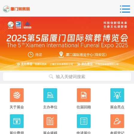
输入关键词搜索
关于展会
主办单位
往届回顾
展会亮点
展位费用
展会规模
申请展位
参观登记