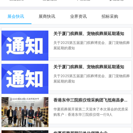
展会快讯
展商快讯
业界资讯
招标采购
关于厦门殡葬展、宠物殡葬展延期通知
关于2025第五届厦门殡葬博览会、厦门宠物殡葬
展延期的通知
关于厦门殡葬展、宠物殡葬展延期通知
关于2025第五届厦门殡葬博览会、厦门宠物殡葬
展延期的通知
香港东华三院殡仪馆采购团飞抵南昌参观华夏殡葬展
华夏殡葬展开展第二天迎来了本次展会的优质采
购客户：香港东华三院殡仪馆一行9人