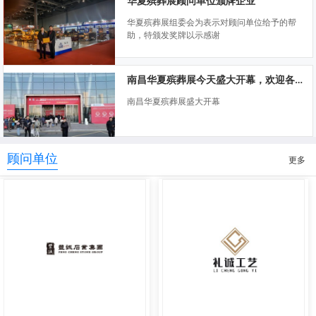
华夏殡葬展顾问单位颁牌企业
华夏殡葬展组委会为表示对顾问单位给予的帮
助，特颁发奖牌以示感谢
南昌华夏殡葬展今天盛大开幕，欢迎各位莅临指导
南昌华夏殡葬展盛大开幕
顾问单位
更多