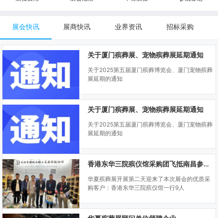
展会快讯
展商快讯
业界资讯
招标采购
关于厦门殡葬展、宠物殡葬展延期通知
关于2025第五届厦门殡葬博览会、厦门宠物殡葬
展延期的通知
关于厦门殡葬展、宠物殡葬展延期通知
关于2025第五届厦门殡葬博览会、厦门宠物殡葬
展延期的通知
香港东华三院殡仪馆采购团飞抵南昌参观华夏殡葬展
华夏殡葬展开展第二天迎来了本次展会的优质采
购客户：香港东华三院殡仪馆一行9人