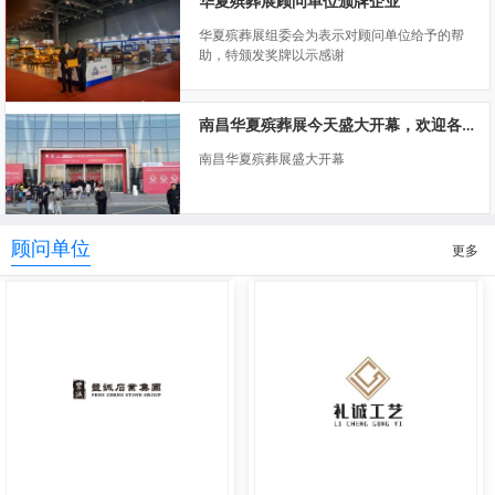
华夏殡葬展顾问单位颁牌企业
华夏殡葬展组委会为表示对顾问单位给予的帮
助，特颁发奖牌以示感谢
南昌华夏殡葬展今天盛大开幕，欢迎各位莅临指导
南昌华夏殡葬展盛大开幕
顾问单位
更多