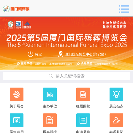
输入关键词搜索
关于展会
主办单位
往届回顾
展会亮点
展位费用
展会规模
申请展位
参观登记