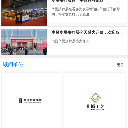
华夏殡葬展顾问单位颁牌企业
华夏殡葬展组委会为表示对顾问单位给予的帮
助，特颁发奖牌以示感谢
南昌华夏殡葬展今天盛大开幕，欢迎各位莅临指导
南昌华夏殡葬展盛大开幕
顾问单位
更多