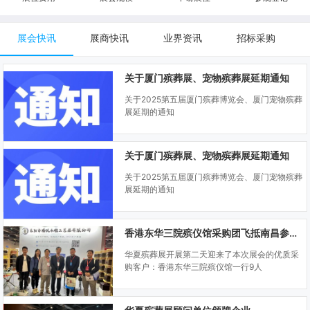
展会快讯
展商快讯
业界资讯
招标采购
关于厦门殡葬展、宠物殡葬展延期通知
关于2025第五届厦门殡葬博览会、厦门宠物殡葬
展延期的通知
关于厦门殡葬展、宠物殡葬展延期通知
关于2025第五届厦门殡葬博览会、厦门宠物殡葬
展延期的通知
香港东华三院殡仪馆采购团飞抵南昌参观华夏殡葬展
华夏殡葬展开展第二天迎来了本次展会的优质采
购客户：香港东华三院殡仪馆一行9人