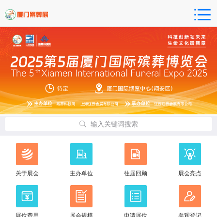
输入关键词搜索
关于展会
主办单位
往届回顾
展会亮点
展位费用
展会规模
申请展位
参观登记