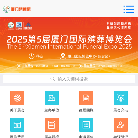
输入关键词搜索
关于展会
主办单位
往届回顾
展会亮点
展位费用
展会规模
申请展位
参观登记