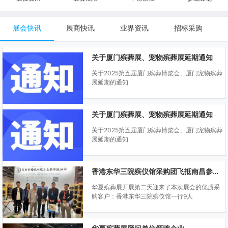
展会快讯
展商快讯
业界资讯
招标采购
关于厦门殡葬展、宠物殡葬展延期通知
关于2025第五届厦门殡葬博览会、厦门宠物殡葬
展延期的通知
关于厦门殡葬展、宠物殡葬展延期通知
关于2025第五届厦门殡葬博览会、厦门宠物殡葬
展延期的通知
香港东华三院殡仪馆采购团飞抵南昌参观华夏殡葬展
华夏殡葬展开展第二天迎来了本次展会的优质采
购客户：香港东华三院殡仪馆一行9人