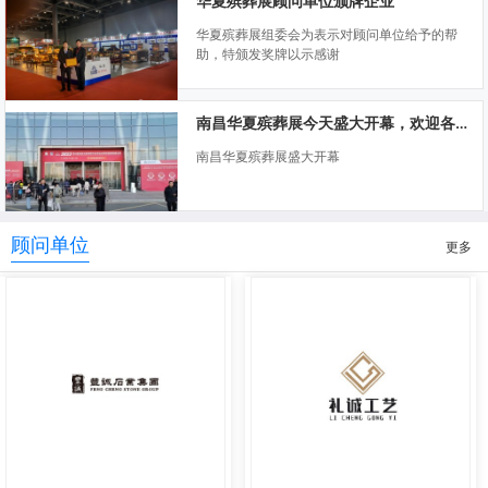
华夏殡葬展顾问单位颁牌企业
华夏殡葬展组委会为表示对顾问单位给予的帮
助，特颁发奖牌以示感谢
南昌华夏殡葬展今天盛大开幕，欢迎各位莅临指导
南昌华夏殡葬展盛大开幕
顾问单位
更多