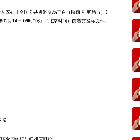
人应在【全国公共资源交易平台（陕西省·宝鸡市）】
于 2025年02月14日 09时00分 （北京时间）前递交投标文件。
可随合同签订时间相应顺延）