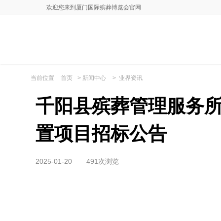
欢迎您来到厦门国际殡葬博览会官网
当前位置
首页
>
新闻中心
>
业界资讯
千阳县殡葬管理服务
置项目招标公告
2025-01-20
491次浏览