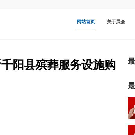
网站首页
关于展会
最
所千阳县殡葬服务设施购
最